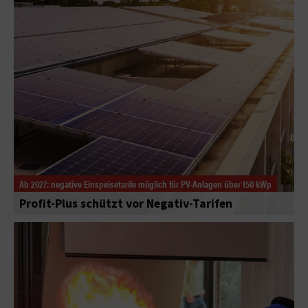
Ab 2027: negative Einspeisetarife möglich für PV-Anlagen über 150 kWp
Profit-Plus schützt vor Negativ-Tarifen