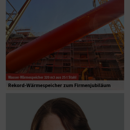
Wasser-Wärmespeicher 320 m3 aus 25 t Stahl
Rekord-Wärmespeicher zum Firmenjubiläum