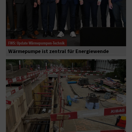
FWS: Update Wärmepumpen-Technik
Wärmepumpe ist zentral für Energiewende