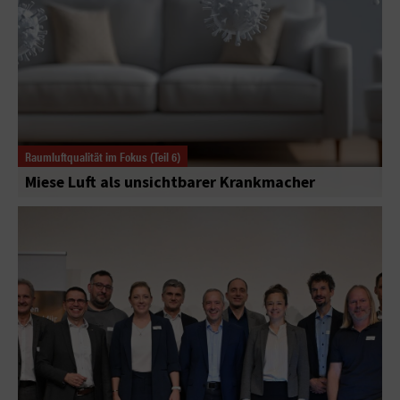
Raumluftqualität im Fokus (Teil 6)
Miese Luft als unsichtbarer Krankmacher