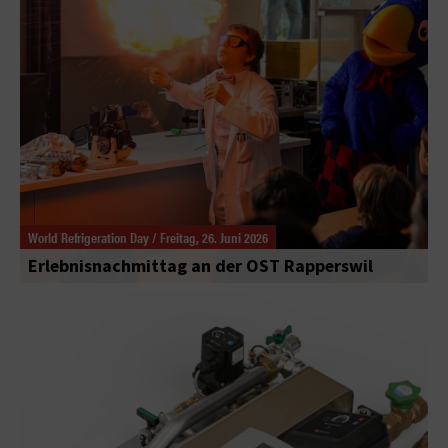
World Refrigeration Day / Freitag, 26. Juni 2026
Erlebnisnachmittag an der OST Rapperswil