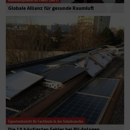
Globale Allianz für gesunde Raumluft
Expertenbericht für Fachleute in der Solarbranche
Die 10 häufigsten Fehler bei PV-Anlagen