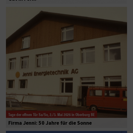
Tage der offnen Tür Sa/So, 2./3. Mai 2026 in Oberburg BE
Firma Jenni: 50 Jahre für die Sonne