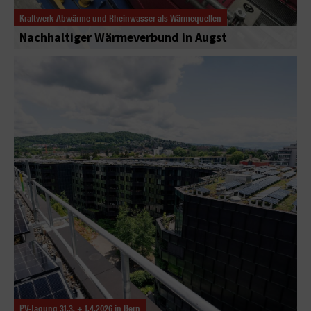
Kraftwerk-Abwärme und Rheinwasser als Wärmequellen
Nachhaltiger Wärmeverbund in Augst
PV-Tagung 31.3. + 1.4.2026 in Bern