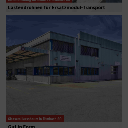
Lastendrohnen für Ersatzmodul-Transport
Giesserei Nussbaum in Trimbach SO
Gut in Form