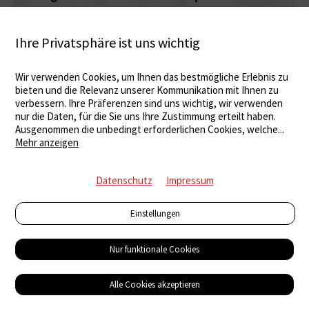
Ihre Privatsphäre ist uns wichtig
Wir verwenden Cookies, um Ihnen das bestmögliche Erlebnis zu
bieten und die Relevanz unserer Kommunikation mit Ihnen zu
verbessern. Ihre Präferenzen sind uns wichtig, wir verwenden
nur die Daten, für die Sie uns Ihre Zustimmung erteilt haben.
Ausgenommen die unbedingt erforderlichen Cookies, welche
...
Mehr anzeigen
Datenschutz
Impressum
Einstellungen
Nur funktionale Cookies
KI wird in der Bauwirtschaft immer wichtiger
Swissbau im Zeichen der Nachhaltigkeit
Alle Cookies akzeptieren