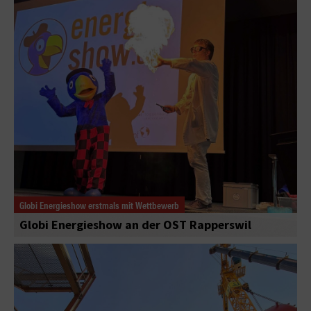
Globi Energieshow erstmals mit Wettbewerb
Globi Energieshow an der OST Rapperswil