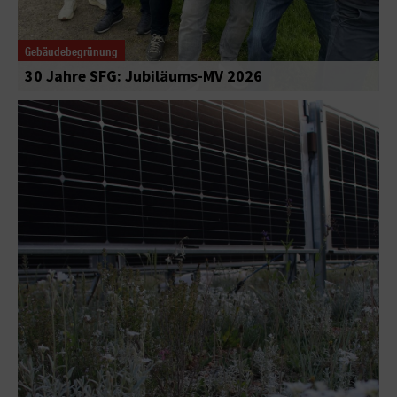
Gebäudebegrünung
30 Jahre SFG: Jubiläums-MV 2026