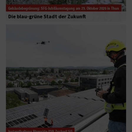
Gebäudebegrünung: SFG-Jubiläumstagung am 29. Oktober 2026 in Thun
Die blau-grüne Stadt der Zukunft
Instandhaltung Riverside-PVA Zuchwil SO