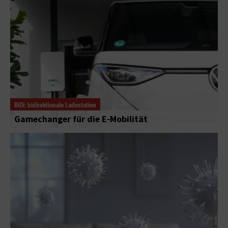
BiDi: bidirektionale Ladestation
Gamechanger für die E-Mobilität