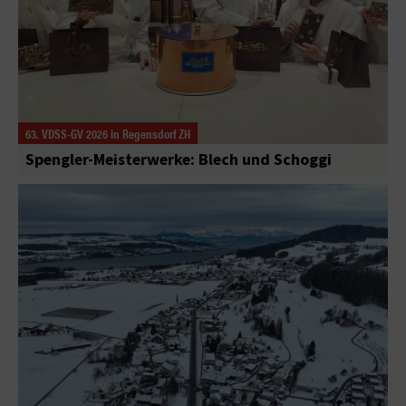
63. VDSS-GV 2026 in Regensdorf ZH
Spengler-Meisterwerke: Blech und Schoggi