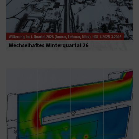
Witterung im 1. Quartal 2026 (Januar, Februar, März), HGT 4.2025-3.2026
Wechselhaftes Winterquartal 26