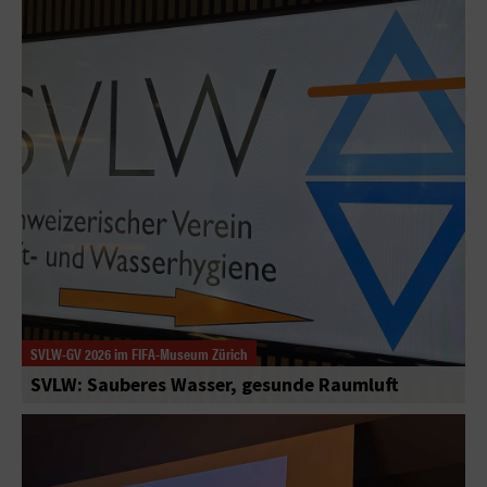
SVLW-GV 2026 im FIFA-Museum Zürich
SVLW: Sauberes Wasser, gesunde Raumluft