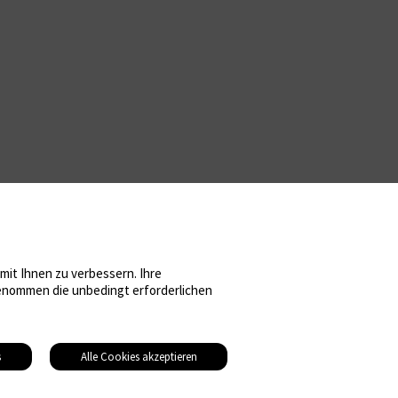
it Ihnen zu verbessern. Ihre
sgenommen die unbedingt erforderlichen
s
Alle Cookies akzeptieren