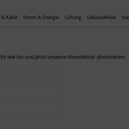
& Kälte
Strom & Energie
Lüftung
Gebäudehülle
San
t wie los und jetzt unseren Newsletter abonnieren.