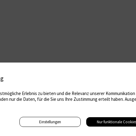
ig
tmögliche Erlebnis zu bieten und die Relevanz unserer Kommunikation m
nden nur die Daten, für die Sie uns Ihre Zustimmung erteilt haben. Au
Einstellungen
Nur funktionale Cookie