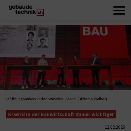
Eröffnungsanlass in der Swissbau-Arena. (Bilder: A.Walker)
KI wird in der Bauwirtschaft immer wichtiger
12.02.2026