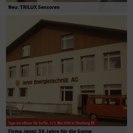
Neu: TRILUX Sensoren
Tage der offnen Tür Sa/So, 2./3. Mai 2026 in Oberburg BE
Firma Jenni: 50 Jahre für die Sonne