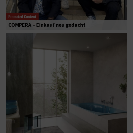
Promoted Content
COMPERA – Einkauf neu gedacht