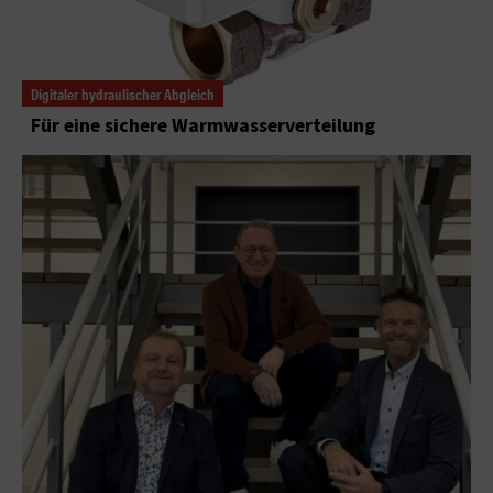
Digitaler hydraulischer Abgleich
Für eine sichere Warmwasserverteilung