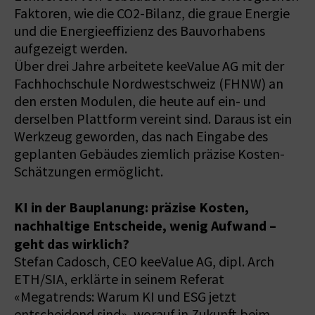
Faktoren, wie die CO2-Bilanz, die graue Energie
und die Energieeffizienz des Bauvorhabens
aufgezeigt werden.
Über drei Jahre arbeitete keeValue AG mit der
Fachhochschule Nordwestschweiz (FHNW) an
den ersten Modulen, die heute auf ein- und
derselben Plattform vereint sind. Daraus ist ein
Werkzeug geworden, das nach Eingabe des
geplanten Gebäudes ziemlich präzise Kosten-
Schätzungen ermöglicht.
KI in der Bauplanung: präzise Kosten,
nachhaltige Entscheide, wenig Aufwand –
geht das wirklich?
Stefan Cadosch, CEO keeValue AG, dipl. Arch
ETH/SIA, erklärte in seinem Referat
«Megatrends: Warum KI und ESG jetzt
entscheidend sind», worauf in Zukunft beim