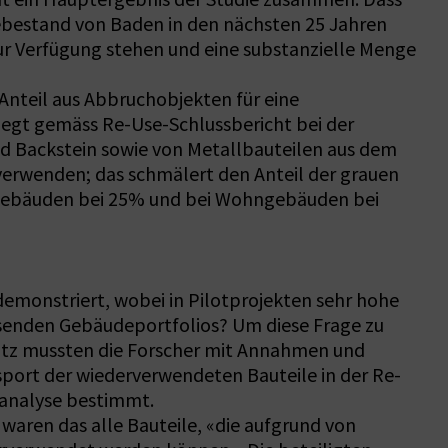
äudebestand von Baden in den nächsten 25 Jahren
zur Verfügung stehen und eine substanzielle Menge
nteil aus Abbruchobjekten für eine
egt gemäss Re-Use-Schlussbericht bei der
d Backstein sowie von Metallbauteilen aus dem
verwenden; das schmälert den Anteil der grauen
ürogebäuden bei 25% und bei Wohngebäuden bei
emonstriert, wobei in Pilotprojekten sehr hohe
ssenden Gebäudeportfolios? Um diese Frage zu
satz mussten die Forscher mit Annahmen und
port der wiederverwendeten Bauteile in der Re-
tsanalyse bestimmt.
waren das alle Bauteile, «die aufgrund von