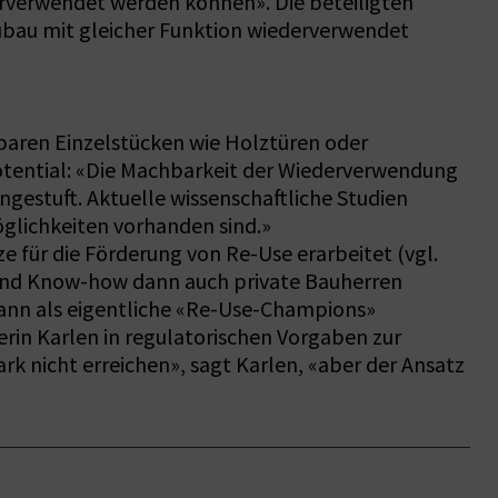
rverwendet werden können». Die beteiligten
eubau mit gleicher Funktion wiederverwendet
baren Einzelstücken wie Holztüren oder
otential: «Die Machbarkeit der Wiederverwendung
gestuft. Aktuelle wissenschaftliche Studien
öglichkeiten vorhanden sind.»
für die Förderung von Re-Use erarbeitet (vgl.
g und Know-how dann auch private Bauherren
dann als eigentliche «Re-Use-Champions»
erin Karlen in regulatorischen Vorgaben zur
k nicht erreichen», sagt Karlen, «aber der Ansatz