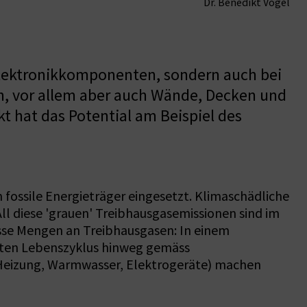
Dr. Benedikt Vogel
 Elektronikkomponenten, sondern auch bei
n, vor allem aber auch Wände, Decken und
t hat das Potential am Beispiel des
 fossile Energieträger eingesetzt. Klimaschädliche
ll diese 'grauen' Treibhausgasemissionen sind im
osse Mengen an Treibhausgasen: In einem
amten Lebenszyklus hinweg gemäss
(Heizung, Warmwasser, Elektrogeräte) machen