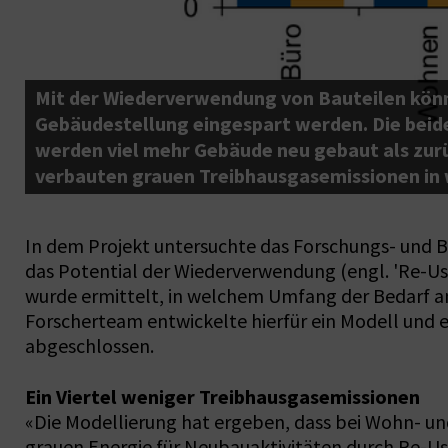
,
Mit der Wiederverwendung von Bauteilen könne
Gebäudestellung eingespart werden. Die beide
en
werden viel mehr Gebäude neu gebaut als zurüc
verbauten grauen Treibhausgasemissionen in w
In dem Projekt untersuchte das Forschungs- und
das Potential der Wiederverwendung (engl. 'Re-Us
wurde ermittelt, in welchem Umfang der Bedarf a
Forscherteam entwickelte hierfür ein Modell und 
abgeschlossen.
Ein Viertel weniger Treibhausgasemissionen
«Die Modellierung hat ergeben, dass bei Wohn- u
grauen Energie für Neubauaktivitäten durch Re-Us