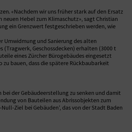
en. «Nachdem wir uns früher stark auf den Ersatz
n neuen Hebel zum Klimaschutz», sagt Christian
nung ein Grenzwert festgeschrieben werden, wie
 der Umwidmung und Sanierung des alten
es (Tragwerk, Geschossdecken) erhalten (3000 t
uteile eines Zürcher Bürogebäudes eingesetzt
o zu bauen, dass die spätere Rückbaubarkeit
n bei der Gebäudeerstellung zu senken und damit
endung von Bauteilen aus Abrissobjekten zum
Null-Ziel bei Gebäuden', das von der Stadt Baden