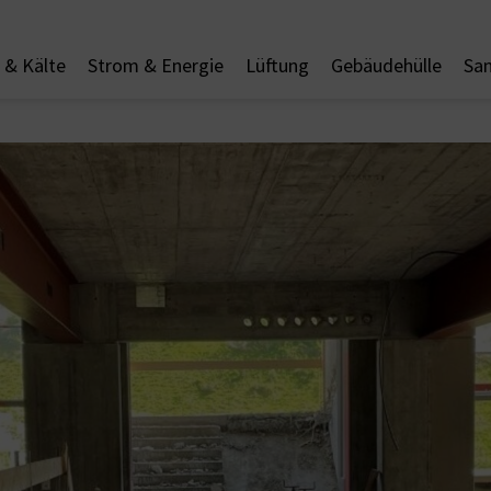
& Kälte
Strom & Energie
Lüftung
Gebäudehülle
San