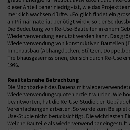
dieser Anteil «eher niedrig» ist, wie das Projektt
merklich wachsen dürfte. «Folglich findet ein gro
an Primärmaterial benötigt wird», so der Schlussbe
Die Bedeutung von Re-Use-Bauteilen in einem Geb
Wiederverwendung genutzt werden kann. Das gröss
Wiederverwendung von konstruktiven Bauteilen (D
Innenausbau (Abhangdecken, Stützen, Doppelboden
Treibhausgasemissionen, der sich durch Re-Use ei
19%.
Realitätsnahe Betrachtung
Die Machbarkeit des Bauens mit wiederverwendete
Wiederverwendungsquoten erzielt wurden. Wie hoc
beantworten, hat die Re-Use-Studie den Gebäudeb
Vereinfachungen arbeiten. So wurde zum Beispiel 
Use-Studie nicht berücksichtigt. Die wichtigsten E
Welche Bauteile als wiederverwendbar eingestuft w