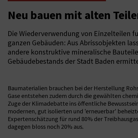
Neu bauen mit alten Teil
Die Wiederverwendung von Einzelteilen fu
ganzen Gebäuden: Aus Abrissobjekten lass
andere konstruktive mineralische Bauteile
Gebäudebestands der Stadt Baden ermitte
Baumaterialien brauchen bei der Herstellung Rohst
Gase entstehen zudem durch die gewählten chemisc
Zuge der Klimadebatte ins öffentliche Bewusstsein
modernen, gut isolierten und 'erneuerbar' behei
Expertenschätzung für rund 80% der Treibhausgas
dagegen bloss noch 20% aus.