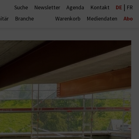
|
DE
Suche
Newsletter
Agenda
Kontakt
FR
Abo
itär
Branche
Warenkorb
Mediendaten