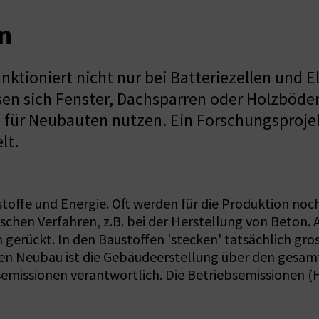
en
nktioniert nicht nur bei Batteriezellen und
en sich Fenster, Dachsparren oder Holzböde
 für Neubauten nutzen. Ein Forschungsprojek
lt.
offe und Energie. Oft werden für die Produktion noch
hen Verfahren, z.B. bei der Herstellung von Beton. A
 gerückt. In den Baustoffen 'stecken' tatsächlich gr
zten Neubau ist die Gebäudeerstellung über den ges
emissionen verantwortlich. Die Betriebsemissionen 