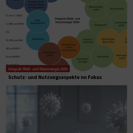
Integrale Wald- und Holzstrategie 2050
Schutz- und Nutzungsaspekte im Fokus