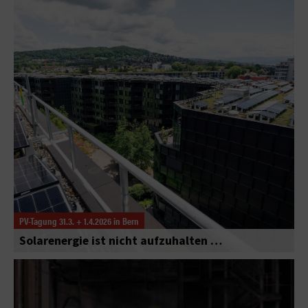
PV-Tagung 31.3. + 1.4.2026 in Bern
Solarenergie ist nicht aufzuhalten …