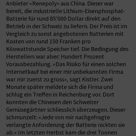
Anbieter «Renepoly» aus China. Dieser war
bereit, die industrielle Lithium-Eisenphosphat-
Batterie für rund 85'000 Dollar direkt auf den
Betrieb in der Schweiz zu liefern. Der Preis ist im
Vergleich zu sonst angebotenen Batterien mit
Kosten von rund 150 Franken pro
Kilowattstunde Speicher tief. Die Bedingung des
Herstellers war aber: Hundert Prozent
Vorausbezahlung. «Das Risiko für einen solchen
Internetkauf bei einer mir unbekannten Firma
war mir zuerst zu gross», sagt Kistler. Zwei
Monate später meldete sich die Firma und
schlug ein Treffen in Reichenburg vor. Dort
konnten die Chinesen den Schweizer
Gemüsegärtner schliesslich überzeugen. Dieser
schmunzelt: «Jede von mir nachgefragte
verlangte Anforderung der Batterie nickten sie
ab.» Im letzten Herbst kam die drei Tonnen