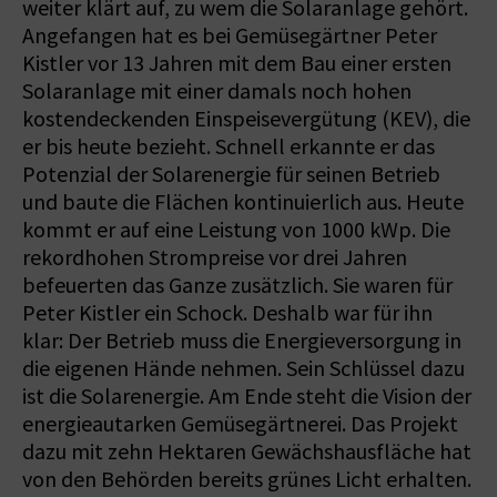
weiter klärt auf, zu wem die Solaranlage gehört.
Angefangen hat es bei Gemüsegärtner Peter
Kistler vor 13 Jahren mit dem Bau einer ersten
Solaranlage mit einer damals noch hohen
kostendeckenden Einspeisevergütung (KEV), die
er bis heute bezieht. Schnell erkannte er das
Potenzial der Solarenergie für seinen Betrieb
und baute die Flächen kontinuierlich aus. Heute
kommt er auf eine Leistung von 1000 kWp. Die
rekordhohen Strompreise vor drei Jahren
befeuerten das Ganze zusätzlich. Sie waren für
Peter Kistler ein Schock. Deshalb war für ihn
klar: Der Betrieb muss die Energieversorgung in
die eigenen Hände nehmen. Sein Schlüssel dazu
ist die Solarenergie. Am Ende steht die Vision der
energieautarken Gemüsegärtnerei. Das Projekt
dazu mit zehn Hektaren Gewächshausfläche hat
von den Behörden bereits grünes Licht erhalten.