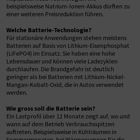
beispielsweise Natrium-Ionen-Akkus dürften zu
einer weiteren Preisreduktion führen.
Welche Batterie-Technologie?
Für stationäre Anwendungen stehen meistens
Batterien auf Basis von Lithium-Eisenphosphat
(LiFePO4) im Einsatz. Sie haben eine hohe
Lebensdauer und können viele Ladezyklen
durchlaufen. Die Brandgefahr ist deutlich
geringer als bei Batterien mit Lithium-Nickel-
Mangan-Kobalt-Oxid, die in Autos verwendet
werden.
Wie gross soll die Batterie sein?
Ein Lastprofil über 12 Monate zeigt auf, wo und
wann auf dem Betrieb Verbrauchsspitzen
auftreten. Beispielsweise in Kühlräumen in
Sommermonaten, bei Wärmepumpen für die