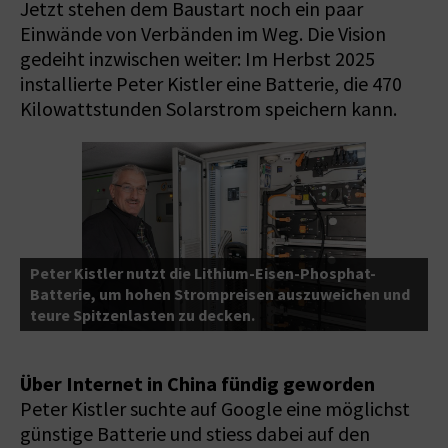
Jetzt stehen dem Baustart noch ein paar
Einwände von Verbänden im Weg. Die Vision
gedeiht inzwischen weiter: Im Herbst 2025
installierte Peter Kistler eine Batterie, die 470
Kilowattstunden Solarstrom speichern kann.
Peter Kistler nutzt die Lithium-Eisen-Phosphat-
m
Batterie, um hohen Strompreisen auszuweichen und
S
teure Spitzenlasten zu decken.
S
Über Internet in China fündig geworden
Peter Kistler suchte auf Google eine möglichst
günstige Batterie und stiess dabei auf den