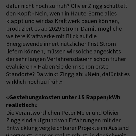
dafür nicht noch zu früh? Olivier Zingg schüttelt
den Kopf: «Nein, wenn in Haute-Sorne alles
klappt und wir das Kraftwerk bauen können,
produziert es ab 2029 Strom. Damit mögliche
weitere Kraftwerke mit Blick auf die
Energiewende innert nützlicher Frist Strom
liefern können, müssen wir solche angesichts
der sehr langen Verfahrensdauern schon früher
evaluieren.» Haben Sie denn schon erste
Standorte? Da winkt Zingg ab: «Nein, dafür ist es
wirklich noch zu früh.»
«Gestehungskosten unter 15 Rappen/kWh
realistisch»
Die Verantwortlichen Peter Meier und Olivier
Zingg sind aufgrund von Erfahrungen mit der
Entwicklung vergleichbarer Projekte im Ausland
überzeugt, dass es realistisch ist, in der Schweiz