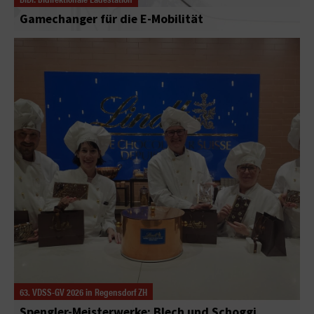
Gamechanger für die E-Mobilität
63. VDSS-GV 2026 in Regensdorf ZH
Spengler-Meisterwerke: Blech und Schoggi