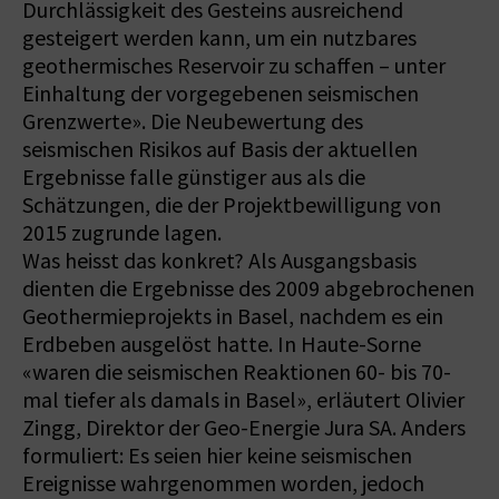
Durchlässigkeit des Gesteins ausreichend
gesteigert werden kann, um ein nutzbares
geothermisches Reservoir zu schaffen – unter
Einhaltung der vorgegebenen seismischen
Grenzwerte». Die Neubewertung des
seismischen Risikos auf Basis der aktuellen
Ergebnisse falle günstiger aus als die
Schätzungen, die der Projektbewilligung von
2015 zugrunde lagen.
Was heisst das konkret? Als Ausgangsbasis
dienten die Ergebnisse des 2009 abgebrochenen
Geothermieprojekts in Basel, nachdem es ein
Erdbeben ausgelöst hatte. In Haute-Sorne
«waren die seismischen Reaktionen 60- bis 70-
mal tiefer als damals in Basel», erläutert Olivier
Zingg, Direktor der Geo-Energie Jura SA. Anders
formuliert: Es seien hier keine seismischen
Ereignisse wahrgenommen worden, jedoch