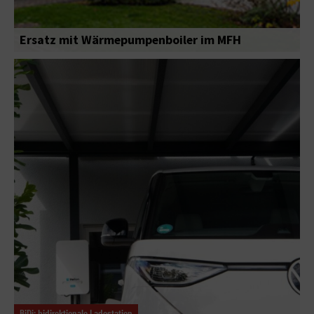
Ersatz mit Wärmepumpenboiler im MFH
BiDi: bidirektionale Ladestation