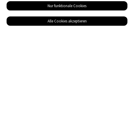
Nur funktionale Cookies
Alle Cookies akzeptieren
Service
Bezugsquellen
Das ABZ der Stromwelt
NIN-Know-How
Informationen
Impressum
Datenschutz
AGB
Adresse