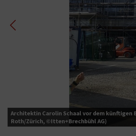
Architektin Carolin Schaal vor dem künftigen 
Roth/Zürich, ©Itten+Brechbühl AG)