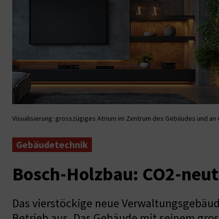
Visualisierung: grosszügiges Atrium im Zentrum des Gebäudes und an 
Gebäudetechnik
Bosch-Holzbau: CO2-neutr
Das vierstöckige neue Verwaltungsgebäude
Betrieb aus. Das Gebäude mit seinem gros