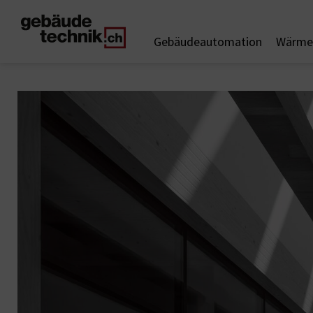
Gebäudeautomation
Wärme 