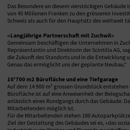
Das Besondere an diesem vierstöckigen Gebäude is
von 45 Millionen Franken zu den grösseren Investi
Schweiz als auch für den Hauptsitz des weltweit tä
«Langjährige Partnerschaft mit Zuchwil»
Gemeinsam beschäftigen die Unternehmen in Zuchw
Repräsentantin und Direktorin der Scintilla AG, sag
die Zukunft des Standorts und in die Entwicklung 
Genau das ermöglicht uns der geplante Neubau.“
10'700 m2 Bürofläche und eine Tiefgarage
Auf dem 14 900 m² grossen Grundstück entstehen e
Bürofläche ist auf eine Anwesenheit der Belegscha
anlässlich eines Rundgangs durch das Gebäude. Da
Mitarbeitenden möglich ist.
Für die Mitarbeitenden stehen 180 Autoparkplätze
Ziel der Gestaltung des Gebäudes sei es, «das so