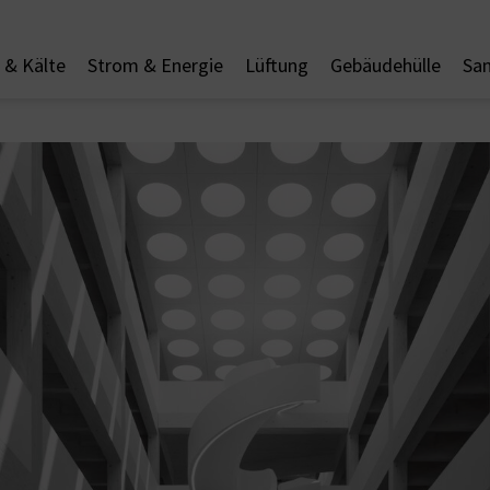
& Kälte
Strom & Energie
Lüftung
Gebäudehülle
San