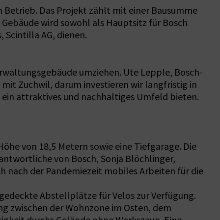
m Betrieb. Das Projekt zählt mit einer Bausumme
s Gebäude wird sowohl als Hauptsitz für Bosch
Scintilla AG, dienen.
erwaltungsgebäude umziehen. Ute Lepple, Bosch-
mit Zuchwil, darum investieren wir langfristig in
 ein attraktives und nachhaltiges Umfeld bieten.
öhe von 18,5 Metern sowie eine Tiefgarage. Die
rantwortliche von Bosch, Sonja Blöchlinger,
h nach der Pandemiezeit mobiles Arbeiten für die
gedeckte Abstellplätze für Velos zur Verfügung.
gang zwischen der Wohnzone im Osten, dem