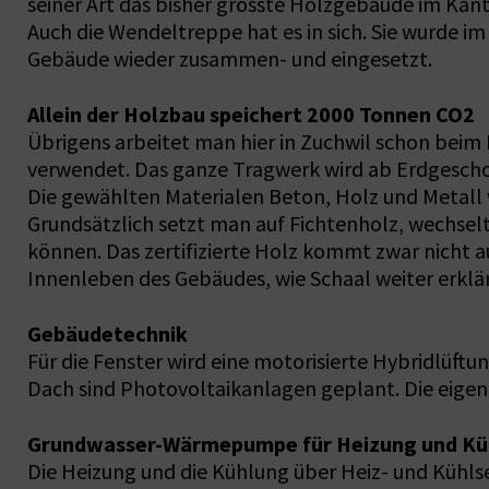
seiner Art das bisher grösste Holzgebäude im Kan
Auch die Wendeltreppe hat es in sich. Sie wurde i
Gebäude wieder zusammen- und eingesetzt.
Allein der Holzbau speichert 2000 Tonnen CO2
Übrigens arbeitet man hier in Zuchwil schon beim
verwendet. Das ganze Tragwerk wird ab Erdgeschoss
Die gewählten Materialen Beton, Holz und Metall 
Grundsätzlich setzt man auf Fichtenholz, wechsel
können. Das zertifizierte Holz kommt zwar nicht au
Innenleben des Gebäudes, wie Schaal weiter erklär
Gebäudetechnik
Für die Fenster wird eine motorisierte Hybridlüf
Dach sind Photovoltaikanlagen geplant. Die eigen
Grundwasser-Wärmepumpe für Heizung und Kü
Die Heizung und die Kühlung über Heiz- und Kühl