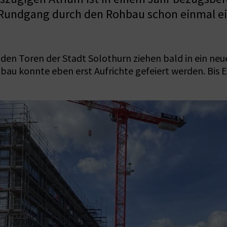
m Rundgang durch den Rohbau schon einmal e
r den Toren der Stadt Solothurn ziehen bald in ein n
bau konnte eben erst Aufrichte gefeiert werden. Bis E