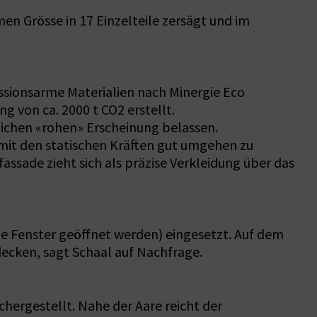
en Grösse in 17 Einzelteile zersägt und im
ssionsarme Materialien nach Minergie Eco
 von ca. 2000 t CO2 erstellt.
lichen «rohen» Erscheinung belassen.
 mit den statischen Kräften gut umgehen zu
assade zieht sich als präzise Verkleidung über das
ie Fenster geöffnet werden) eingesetzt. Auf dem
ecken, sagt Schaal auf Nachfrage.
ergestellt. Nahe der Aare reicht der