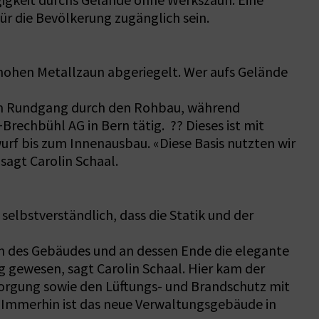
gigkeit durchs Gelände ohne Werkszaun. Eine
r die Bevölkerung zugänglich sein.
 hohen Metallzaun abgeriegelt. Wer aufs Gelände
inem Rundgang durch den Rohbau, während
rechbühl AG in Bern tätig. ?? Dieses ist mit
wurf bis zum Innenausbau. «Diese Basis nutzten wir
sagt Carolin Schaal.
s selbstverständlich, dass die Statik und der
m des Gebäudes und an dessen Ende die elegante
 gewesen, sagt Carolin Schaal. Hier kam der
sorgung sowie den Lüftungs- und Brandschutz mit
. Immerhin ist das neue Verwaltungsgebäude in