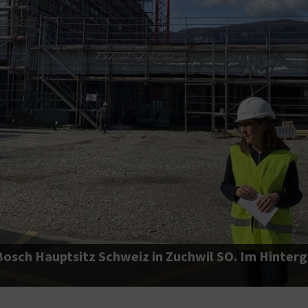
Bosch Hauptsitz Schweiz in Zuchwil SO. Im Hintergr