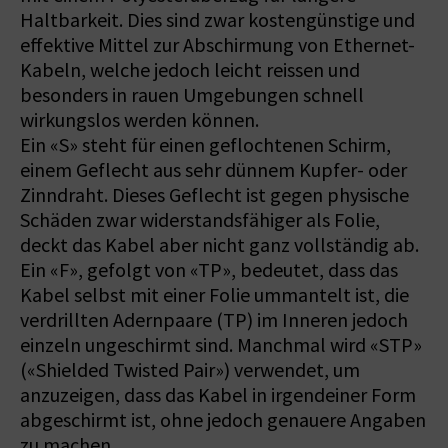
Haltbarkeit. Dies sind zwar kostengünstige und
effektive Mittel zur Abschirmung von Ethernet-
Kabeln, welche jedoch leicht reissen und
besonders in rauen Umgebungen schnell
wirkungslos werden können.
Ein «S» steht für einen geflochtenen Schirm,
einem Geflecht aus sehr dünnem Kupfer- oder
Zinndraht. Dieses Geflecht ist gegen physische
Schäden zwar widerstandsfähiger als Folie,
deckt das Kabel aber nicht ganz vollständig ab.
Ein «F», gefolgt von «TP», bedeutet, dass das
Kabel selbst mit einer Folie ummantelt ist, die
verdrillten Adernpaare (TP) im Inneren jedoch
einzeln ungeschirmt sind. Manchmal wird «STP»
(«Shielded Twisted Pair») verwendet, um
anzuzeigen, dass das Kabel in irgendeiner Form
abgeschirmt ist, ohne jedoch genauere Angaben
zu machen.