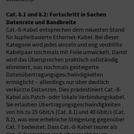
Cat. 8.1 und 8.2: Fortschritt in Sachen
Datenrate und Bandbreite
Cat.-8-Kabel entsprechen dem neuesten Stand
für kupferbasierte Ethernet-Kabel. Bei dieser
Kategorie wird jedes einzeln und eng verdrillte
Kabelpaar nochmals mit Folie umwickelt. Damit
wird das Übersprechen praktisch vollständig
eliminiert, was nochmals gesteigerte
Datenübertragungsgeschwindigkeiten
ermöglicht – allerdings nur über deutlich
verkürzte Distanzen. Dies prädestiniert Cat.-8-
Kabel als Patch- oder lokale Verbindungskabel.
Sie erlauben Übertragungsgeschwindigkeiten
von bis zu 25 Gbit/s (Cat. 8.1) und 40 Gbit/s (Cat.
8.2), was eine erhebliche Steigerung gegenüber
Cat. 7 bedeutet. Dass Cat.-8-Kabel teurer als