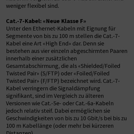
weniger flexibel sind.
Cat.-7-Kabel: «Neue Klasse F»
Unter den Ethernet-Kabeln mit Eignung für
Segmente von bis zu 100 m stellen die Cat.-7-
Kabel eine Art «High End» dar. Denn sie
bestehen aus vier einzeln abgeschirmten Paaren
innerhalb einer zusätzlichen
Gesamtabschirmung, die als «Shielded/Foiled
Twisted Pair» (S/FTP) oder «Foiled/Foiled
Twisted Pair» (F/FTP) bezeichnet wird. Cat.-7-
Kabel verringern die Signaldämpfung
signifikant, sind im Vergleich zu älteren
Versionen wie Cat.-5e- oder Cat.-6a-Kabeln
jedoch relativ steif. Dabei ermöglichen sie
Geschwindigkeiten von bis zu 10 Gbit/s bei bis zu
100 m Kabellänge (oder mehr bei kürzeren
Distanzen).