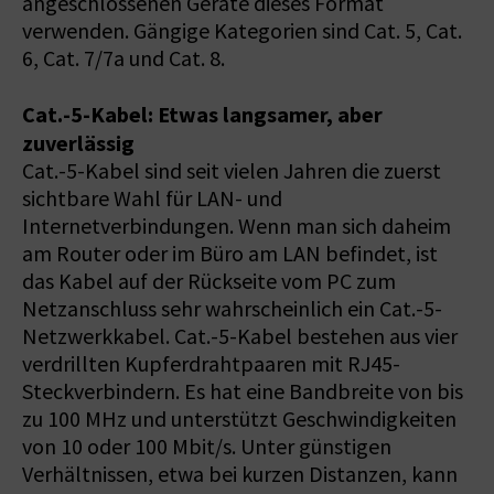
angeschlossenen Geräte dieses Format
verwenden. Gängige Kategorien sind Cat. 5, Cat.
6, Cat. 7/7a und Cat. 8.
Cat.-5-Kabel: Etwas langsamer, aber
zuverlässig
Cat.-5-Kabel sind seit vielen Jahren die zuerst
sichtbare Wahl für LAN- und
Internetverbindungen. Wenn man sich daheim
am Router oder im Büro am LAN befindet, ist
das Kabel auf der Rückseite vom PC zum
Netzanschluss sehr wahrscheinlich ein Cat.-5-
Netzwerkkabel. Cat.-5-Kabel bestehen aus vier
verdrillten Kupferdrahtpaaren mit RJ45-
Steckverbindern. Es hat eine Bandbreite von bis
zu 100 MHz und unterstützt Geschwindigkeiten
von 10 oder 100 Mbit/s. Unter günstigen
Verhältnissen, etwa bei kurzen Distanzen, kann