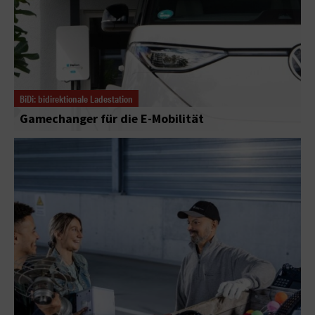
BiDi: bidirektionale Ladestation
Gamechanger für die E-Mobilität