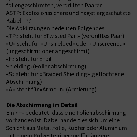
foliengeschirmten, verdrillten Paaren
ASTP: Explosionssichere und nagetiergeschützte
Kabel ??
Die Abkürzungen bedeuten Folgendes:
«TP» steht für «Twisted Pair» (verdrilltes Paar)
«U» steht für «Unshielded» oder «Unscreened»
(ungeschirmt oder abgeschirmt)
«F» steht für «Foil
Shielding»(Folienabschirmung)
«S» steht für «Braided Shielding»(geflochtene
Abschirmung)
«A» steht für «Armour» (Armierung)
Die Abschirmung im Detail
Ein «F» bedeutet, dass eine Folienabschirmung
vorhanden ist. Dabei handelt es sich um eine
Schicht aus Metallfolie, Kupfer oder Aluminium
mit einem Polyesterüberzug für längere